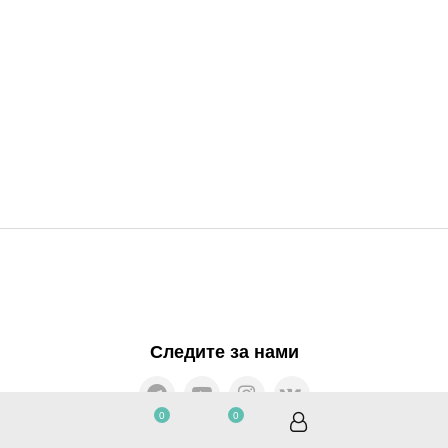
Следите за нами
0
0