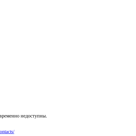
, временно недоступны.
ontacts/