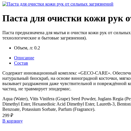
Паста для очистки кожи рук 
Паста предназначена для мытья и очистки кожи рук от сильных
технологические и бытовые загрязнения).
Объем, л:
0.2
Описание
Состав
Содержит инновационный комплекс «GECO-CARE». Обеспечива
натуральный биоскраб, на основе виноградной косточки, мягк
вызывает раздражения даже чувствительной и повреждённой ко
частиц, не травмирует эпидермис.
Aqua (Water), Vitis Vinifera (Grape) Seed Powder, Juglans Regia (Pe
Dimethyl Ester, Hexanedioic Acid Dimethyl Ester, Laureth-3, Bento
Benzoate, Potassium Sorbate, Parfum (Fragrance).
299 ₽
В корзину