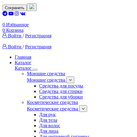
Сохранить
0
Избранное
0
Корзина
Войти
/
Регистрация
Войти
/
Регистрация
Главная
Каталог
Каталог
Моющие средства
Моющие средства
Средства для посуды
Средства для стирки
Средства для уборки
Косметические средства
Косметические средства
Для рук
Для тела
Для волос
Для лица
Для интимной гигиены