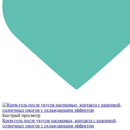
Быстрый просмотр
Крем-гель после укусов насекомых, контакта с крапивой,
солнечных ожогов с охлаждающим эффектом