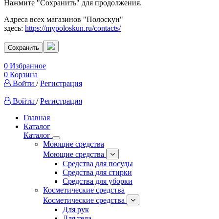
Нажмите "Сохранить" для продолжения.
Адреса всех магазинов "Полоскун"
здесь:
https://mypoloskun.ru/contacts/
Сохранить
0
Избранное
0
Корзина
Войти
/
Регистрация
Войти
/
Регистрация
Главная
Каталог
Каталог
Моющие средства
Моющие средства
Средства для посуды
Средства для стирки
Средства для уборки
Косметические средства
Косметические средства
Для рук
Для тела