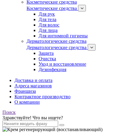
Косметические средства
Косметические средства
Для рук
Для тела
Для волос
Для лица
Для интимной гигиены
Дерматологические средства
Дерматологические средства
Защита
Очистка
Уход и восстановление
Дезинфекция
Доставка и оплата
Адреса магазинов
Франшиза
Контрактное производство
О компании
Поиск
Здравствуйте! Что вы ищете?