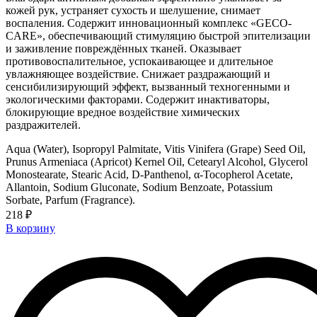
кожей рук, устраняет сухость и шелушение, снимает
воспаления. Содержит инновационный комплекс «GECO-
CARE», обеспечивающий стимуляцию быстрой эпителизации
и заживление повреждённых тканей. Оказывает
противовоспалительное, успокаивающее и длительное
увлажняющее воздействие. Снижает раздражающий и
сенсибилизирующий эффект, вызванный техногенными и
экологическими факторами. Cодержит инактиваторы,
блокирующие вредное воздействие химических
раздражителей.
Aqua (Water), Isopropyl Palmitate, Vitis Vinifera (Grape) Seed Oil,
Prunus Armeniaca (Apricot) Kernel Oil, Cetearyl Alcohol, Glycerol
Monostearate, Stearic Acid, D-Panthenol, α-Tocopherol Acetate,
Allantoin, Sodium Gluconate, Sodium Benzoate, Potassium
Sorbate, Parfum (Fragrance).
218 ₽
В корзину