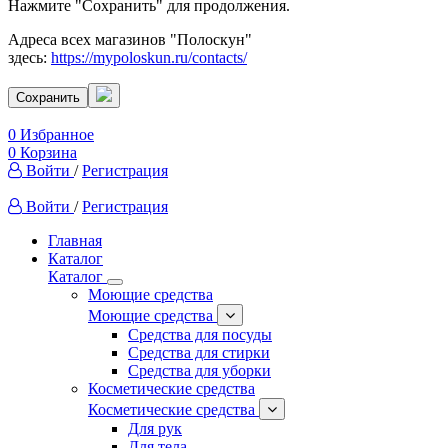
Нажмите "Сохранить" для продолжения.
Адреса всех магазинов "Полоскун"
здесь:
https://mypoloskun.ru/contacts/
Сохранить
0
Избранное
0
Корзина
Войти
/
Регистрация
Войти
/
Регистрация
Главная
Каталог
Каталог
Моющие средства
Моющие средства
Средства для посуды
Средства для стирки
Средства для уборки
Косметические средства
Косметические средства
Для рук
Для тела