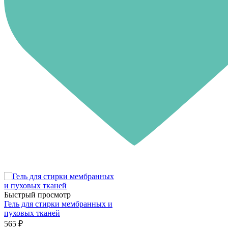
Быстрый просмотр
Гель для стирки мембранных и
пуховых тканей
565 ₽