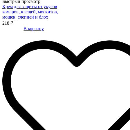
Быстрый просмотр
Крем для защиты от укусов
комаров, клещей, москитов,
мошек, слепней и блох
218 ₽
В корзину